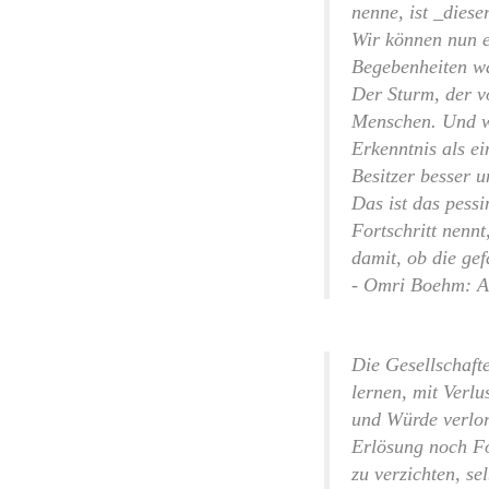
nenne, ist _diese
Wir können nun e
Begebenheiten wa
Der Sturm, der v
Menschen. Und wi
Erkenntnis als ei
Besitzer besser 
Das ist das pess
Fortschritt nennt
damit, ob die ge
- Omri Boehm: A
Die Gesellschaft
lernen, mit Verlu
und Würde verlor
Erlösung noch Fo
zu verzichten, se