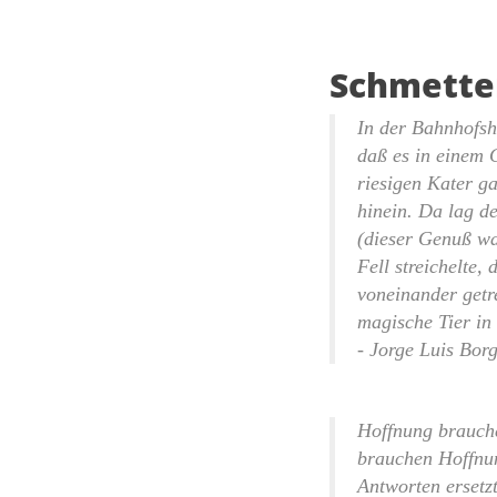
Schmette
In der Bahnhofsha
daß es in einem C
riesigen Kater ga
hinein. Da lag de
(dieser Genuß wa
Fell streichelte,
voneinander getr
magische Tier in
- Jorge Luis Bor
Hoffnung brauche
brauchen Hoffnun
Antworten ersetzt