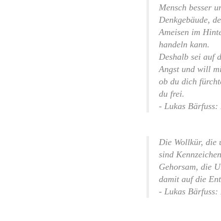
Mensch besser u
Denkgebäude, de
Ameisen im Hinte
handeln kann.
Deshalb sei auf d
Angst und will mi
ob du dich fürcht
du frei.
- Lukas Bärfuss:
Die Wollkür, die 
sind Kennzeichen
Gehorsam, die Un
damit auf die En
- Lukas Bärfuss: