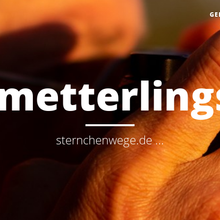
GE
metterling
sternchenwege.de ...