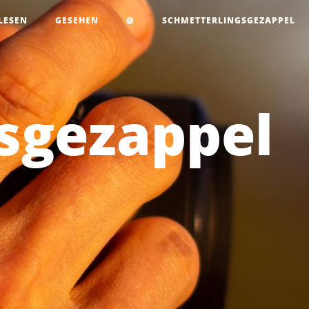
LESEN
GESEHEN
@
SCHMETTERLINGSGEZAPPEL
sgezappel