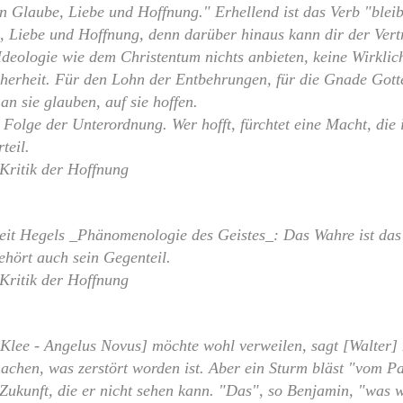
n Glaube, Liebe und Hoffnung." Erhellend ist das Verb "ble
, Liebe und Hoffnung, denn darüber hinaus kann dir der Vertr
deologie wie dem Christentum nichts anbieten, keine Wirklich
cherheit. Für den Lohn der Entbehrungen, für die Gnade Gotte
n sie glauben, auf sie hoffen.
 Folge der Unterordnung. Wer hofft, fürchtet eine Macht, die i
teil.
 Kritik der Hoffnung
eit Hegels _Phänomenologie des Geistes_: Das Wahre ist das
hört auch sein Gegenteil.
 Kritik der Hoffnung
Klee - Angelus Novus] möchte wohl verweilen, sagt [Walter]
achen, was zerstört worden ist. Aber ein Sturm bläst "vom P
e Zukunft, die er nicht sehen kann. "Das", so Benjamin, "was 