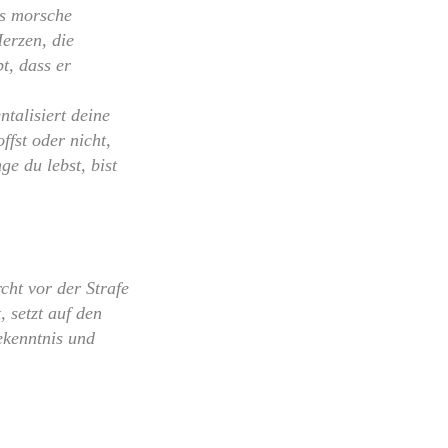
es morsche
erzen, die
t, dass er
ntalisiert deine
ffst oder nicht,
ge du lebst, bist
cht vor der Strafe
 setzt auf den
ekenntnis und