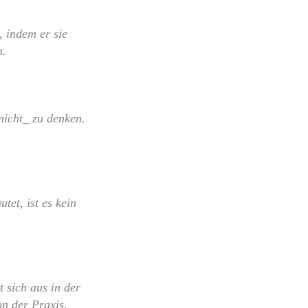
, indem er sie
n.
nicht_ zu denken.
tet, ist es kein
 sich aus in der
n der Praxis.