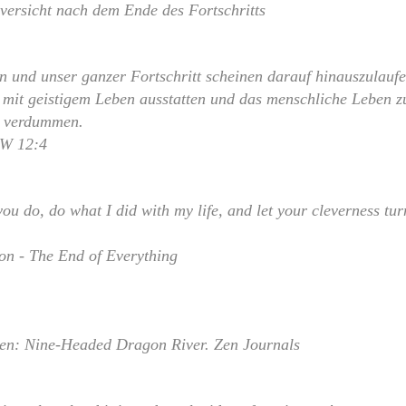
uversicht nach dem Ende des Fortschritts
en und unser ganzer Fortschritt scheinen darauf hinauszulaufe
e mit geistigem Leben ausstatten und das menschliche Leben z
t verdummen.
EW 12:4
ou do, do what I did with my life, and let your cleverness tur
on - The End of Everything
sen: Nine-Headed Dragon River. Zen Journals