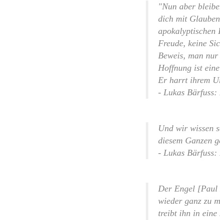
"Nun aber bleibe
dich mit Glauben
apokalyptischen I
Freude, keine Si
Beweis, man nur a
Hoffnung ist eine
Er harrt ihrem Ur
- Lukas Bärfuss:
Und wir wissen s
diesem Ganzen ge
- Lukas Bärfuss:
Der Engel [Paul 
wieder ganz zu m
treibt ihn in ein