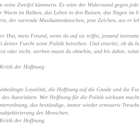
m seine Zweifel kümmern. Es wäre der Widerstand gegen jed
r Wurm im Balken, das Leben in den Ruinen, das Nagen im H
rn, der surrende Musikantenknochen, jene Zeichen, ass er leb
er Hut, mein Freund, wenn du auf sie triffst, jemand instrume
t deiner Furcht seine Politik betreiben. Und einerlei, ob du ho
est oder nicht, sterben musst du ohnehin, und bis dahin, solan
 Kritik der Hoffnung
unbedingte Loyalität, die Hoffnung auf die Gnade und die Fur
 des Autoritäten. Wer Hoffnung für die Politik wirksam macht,
terordnung, das beständige, immer wieder erneuerte Treueb
tsubjektivierung des Menschen.
 Kritik der Hoffnung