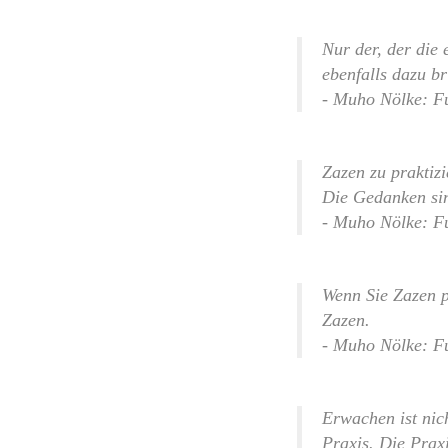
Nur der, der die e
ebenfalls dazu br
- Muho Nölke: Fu
Zazen zu praktizi
Die Gedanken sin
- Muho Nölke: Fu
Wenn Sie Zazen pr
Zazen.
- Muho Nölke: Fu
Erwachen ist nic
Praxis. Die Prax