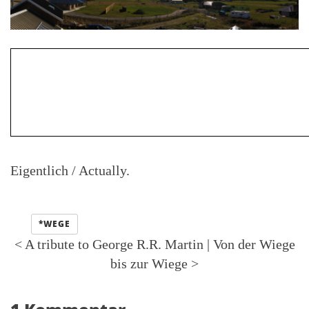
Eigentlich / Actually.
Kategorien:
*WEGE
<
A tribute to George R.R. Martin
|
Von der Wiege
bis zur Wiege
>