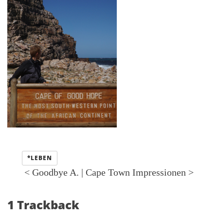
Kategorien:
*LEBEN
<
Goodbye A.
|
Cape Town Impressionen
>
1 Trackback