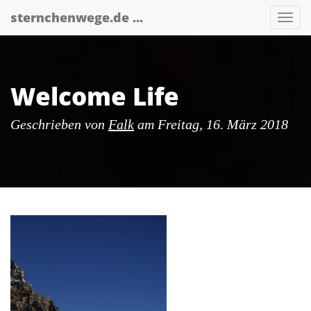
Skip
sternchenwege.de ...
Nav
to
main
content
Welcome Life
Geschrieben von
Falk
am
Freitag, 16. März 2018