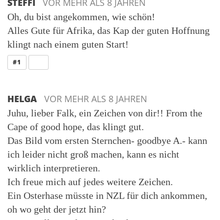
STEFFI
VOR MEHR ALS 8 JAHREN
Oh, du bist angekommen, wie schön!
Alles Gute für Afrika, das Kap der guten Hoffnung
klingt nach einem guten Start!
ANTWORT
#1
HELGA
VOR MEHR ALS 8 JAHREN
Juhu, lieber Falk, ein Zeichen von dir!! From the
Cape of good hope, das klingt gut.
Das Bild vom ersten Sternchen- goodbye A.- kann
ich leider nicht groß machen, kann es nicht
wirklich interpretieren.
Ich freue mich auf jedes weitere Zeichen.
Ein Osterhase müsste in NZL für dich ankommen,
oh wo geht der jetzt hin?