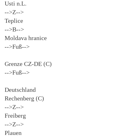
Usti n.L.
-->Z-->
Teplice
-->B-->
Moldava hranice
-->Fuß-->
Grenze CZ-DE (C)
-->Fuß-->
Deutschland
Rechenberg (C)
-->Z-->
Freiberg
-->Z-->
Plauen