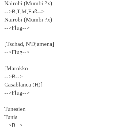
Nairobi (Mumbi ?x)
-->B,T,M,Fuß-->
Nairobi (Mumbi ?x)
-->Flug-->
[Tschad, N'Djamena]
-->Flug-->
[Marokko
-->B-->
Casablanca (H)]
-->Flug-->
Tunesien
Tunis
-->B-->