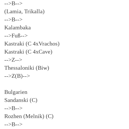
-->B-->
(Lamia, Trikalla)
-->B-->
Kalambaka
-->Fuß-->
Kastraki (C 4xVrachos)
Kastraki (C 4xCave)
-->Z-->
Thessaloniki (Biw)
-->Z(B)-->
Bulgarien
Sandanski (C)
-->B-->
Rozhen (Melnik) (C)
-->B-->