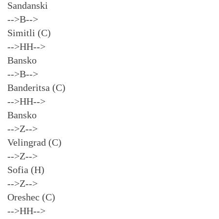
Sandanski
-->B-->
Simitli (C)
-->HH-->
Bansko
-->B-->
Banderitsa (C)
-->HH-->
Bansko
-->Z-->
Velingrad (C)
-->Z-->
Sofia (H)
-->Z-->
Oreshec (C)
-->HH-->