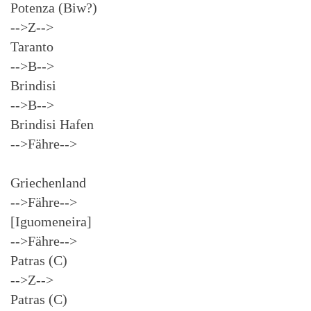
Potenza (Biw?)
-->Z-->
Taranto
-->B-->
Brindisi
-->B-->
Brindisi Hafen
-->Fähre-->
Griechenland
-->Fähre-->
[Iguomeneira]
-->Fähre-->
Patras (C)
-->Z-->
Patras (C)