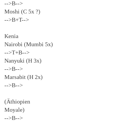
-->B-->
Moshi (C 5x ?)
-->B+T-->
Kenia
Nairobi (Mumbi 5x)
-->T+B-->
Nanyuki (H 3x)
-->B-->
Marsabit (H 2x)
-->B-->
(Äthiopien
Moyale)
-->B-->