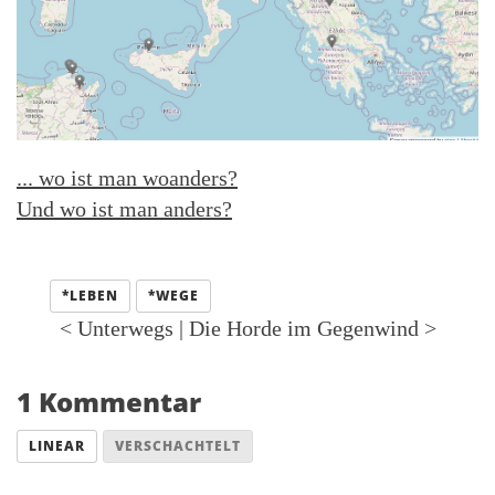
... wo ist man woanders?
Und wo ist man anders?
Kategorien:
*LEBEN
*WEGE
<
Unterwegs
|
Die Horde im Gegenwind
>
1 Kommentar
LINEAR
VERSCHACHTELT