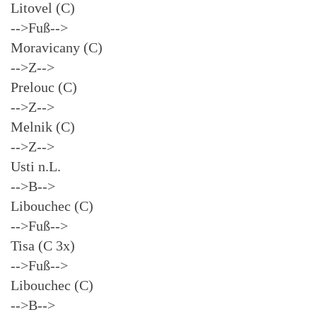
Litovel (C)
-->Fuß-->
Moravicany (C)
-->Z-->
Prelouc (C)
-->Z-->
Melnik (C)
-->Z-->
Usti n.L.
-->B-->
Libouchec (C)
-->Fuß-->
Tisa (C 3x)
-->Fuß-->
Libouchec (C)
-->B-->