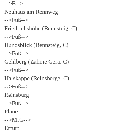
-->B-->
Neuhaus am Rennweg
-->Fuß-->
Friedrichshöhe (Rennsteig, C)
-->Fuß-->
Hundsblick (Rennsteig, C)
-->Fuß-->
Gehlberg (Zahme Gera, C)
-->Fuß-->
Halskappe (Reinsberge, C)
-->Fuß-->
Reinsburg
-->Fuß-->
Plaue
-->MfG-->
Erfurt