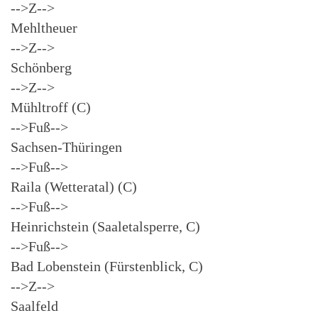
-->Z-->
Mehltheuer
-->Z-->
Schönberg
-->Z-->
Mühltroff (C)
-->Fuß-->
Sachsen-Thüringen
-->Fuß-->
Raila (Wetteratal) (C)
-->Fuß-->
Heinrichstein (Saaletalsperre, C)
-->Fuß-->
Bad Lobenstein (Fürstenblick, C)
-->Z-->
Saalfeld