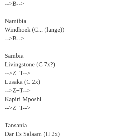
-->B-->
Namibia
Windhoek (C... (lange))
-->B-->
Sambia
Livingstone (C 7x?)
-->Z+T-->
Lusaka (C 2x)
-->Z+T-->
Kapiri Mposhi
-->Z+T-->
Tansania
Dar Es Salaam (H 2x)