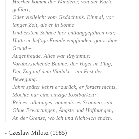
Hierher kommt der Wanderer, von der Karte
geführt,
Oder vielleicht vom Gedächtnis. Einmal, vor
langer Zeit, als er in Sonne
Und erstem Schnee hier entlanggefahren war,
Hatte er heftige Freude empfunden, ganz ohne
Grund –
Augenfreude. Alles war Rhythmus:
Vorüberziehende Bäume, der Vogel im Flug,
Der Zug auf dem Viadukt – ein Fest der
Bewegung.
Jahre später kehrt er zurück, er fordert nichts,
Möchte nur eine einzige Kostbarkeit:
Reines, alleiniges, namenloses Schauen sein,
Ohne Erwartungen, Ängste und Hoffnungen,
An der Grenze, wo Ich und Nicht-Ich enden.
- Czeslaw Milosz (1985)