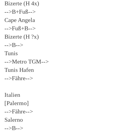
Bizerte (H 4x)
-->B+Fuß-->
Cape Angela
-->Fuß+B-->
Bizerte (H ?x)
-->B-->
Tunis
-->Metro TGM-->
Tunis Hafen
-->Fähre-->
Italien
[Palermo]
-->Fähre-->
Salerno
-->B-->