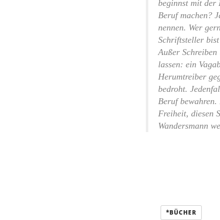
beginnst mit der 
Beruf machen? Ja,
nennen. Wer gerne
Schriftsteller bi
Außer Schreiben 
lassen: ein Vaga
Herumtreiber geg
bedroht. Jedenfa
Beruf bewahren. 
Freiheit, diesen 
Wandersmann we
Kategorien:
*BÜCHER