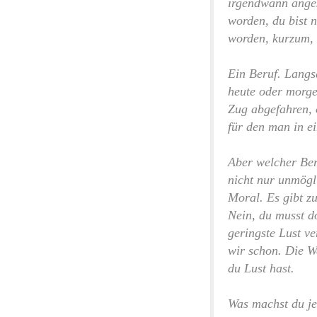
irgendwann anges
worden, du bist n
worden, kurzum, 
Ein Beruf. Langsa
heute oder morgen
Zug abgefahren, 
für den man in e
Aber welcher Ber
nicht nur unmögli
Moral. Es gibt zu
Nein, du musst d
geringste Lust ve
wir schon. Die Wa
du Lust hast.
Was machst du je