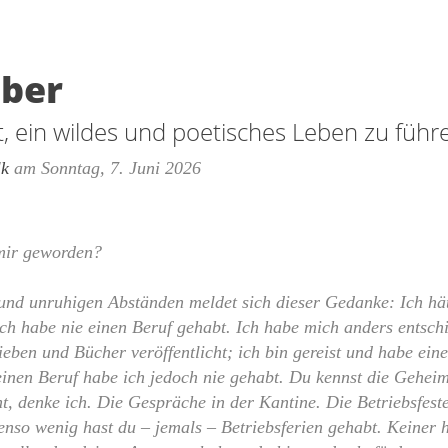
ber
t, ein wildes und poetisches Leben zu führ
lk
am
Sonntag, 7. Juni 2026
 mir geworden?
und unruhigen Abständen meldet sich dieser Gedanke: Ich hät
 Ich habe nie einen Beruf gehabt. Ich habe mich anders entsch
rieben und Bücher veröffentlicht; ich bin gereist und habe ei
inen Beruf habe ich jedoch nie gehabt. Du kennst die Geheim
t, denke ich. Die Gespräche in der Kantine. Die Betriebsfest
enso wenig hast du – jemals – Betriebsferien gehabt. Keiner h