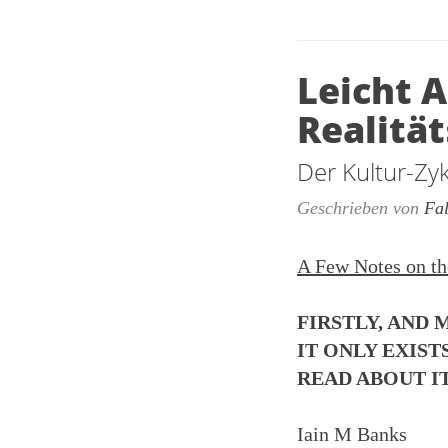
Leicht 
Realität
Der Kultur-Zyk
Geschrieben von
Fa
A Few Notes on th
FIRSTLY, AND 
IT ONLY EXIST
READ ABOUT IT
Iain M Banks