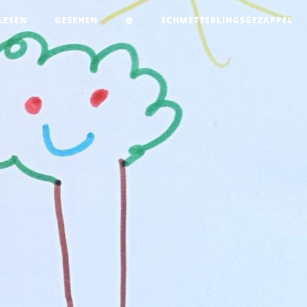
LESEN
GESEHEN
@
SCHMETTERLINGSGEZAPPEL