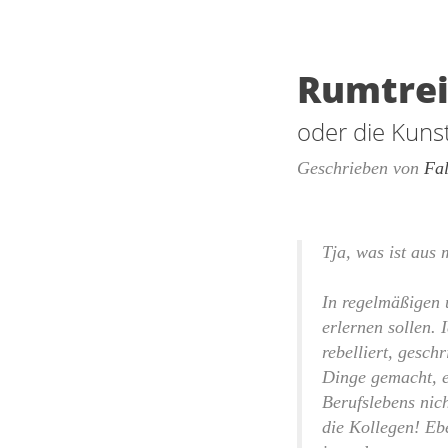
Rumtrei
oder die Kuns
Geschrieben von
Fa
Tja, was ist aus
In regelmäßigen 
erlernen sollen.
rebelliert, gesch
Dinge gemacht, e
Berufslebens nich
die Kollegen! Eb