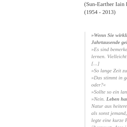
(Sun-Earther Iain
(1954 - 2013)
»Wenn Sie wirkl
Jahrtausende gel
»Es sind bemerke
lernen. Vielleich
[...]
»So lange Zeit zu
»Das stimmt in g
oder?«
»Sollte so ein l
»Nein.
Leben hat
Natur aus heiter
als sonst jemand
legte eine kurze