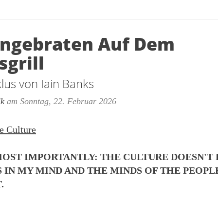
Angebraten Auf Dem
sgrill
lus von Iain Banks
lk
am
Sonntag, 22. Februar 2026
e Culture
MOST IMPORTANTLY: THE CULTURE DOESN'T 
S IN MY MIND AND THE MINDS OF THE PEOP
.